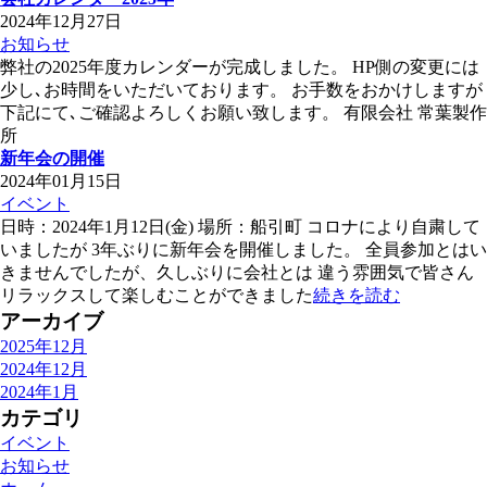
2024年12月27日
お知らせ
弊社の2025年度カレンダーが完成しました。 HP側の変更には
少し､お時間をいただいております。 お手数をおかけしますが
下記にて､ご確認よろしくお願い致します。 有限会社 常葉製作
所
新年会の開催
2024年01月15日
イベント
日時：2024年1月12日(金) 場所：船引町 コロナにより自粛して
いましたが 3年ぶりに新年会を開催しました。 全員参加とはい
きませんでしたが、久しぶりに会社とは 違う雰囲気で皆さん
リラックスして楽しむことができました
続きを読む
アーカイブ
2025年12月
2024年12月
2024年1月
カテゴリ
イベント
お知らせ